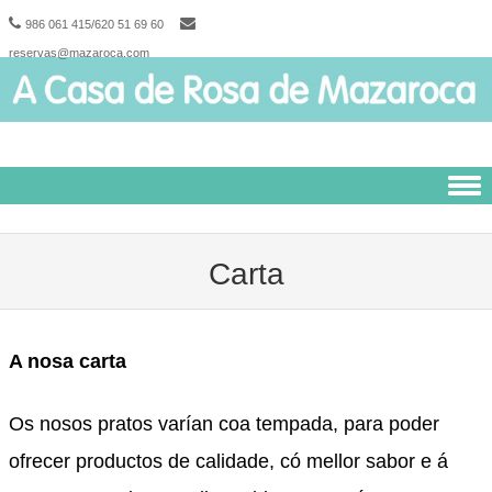
986 061 415/620 51 69 60
reservas@mazaroca.com
Skip to content
Carta
A nosa carta
Os nosos pratos varían coa tempada, para poder
ofrecer productos de calidade, có mellor sabor e á