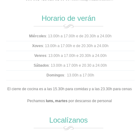
Horario de verán
Miércoles
: 13.00h a 17.00h e de 20.30h a 24.00h
Xoves
: 13.00h a 17.00h e
de 20.30h a 24.00h
Venres
: 13.00h a 17.00h e 20.30h a 24.00h
Sábados
: 13.00h a 17.00h e 20.30 a 24.00h
Domingos
: 13.00h a 17.00h
El cierre de cocina es a las 15.30h para comidas y a las 23.30h para cenas
Pechamos
luns,
martes
por descanso de personal
Localízanos