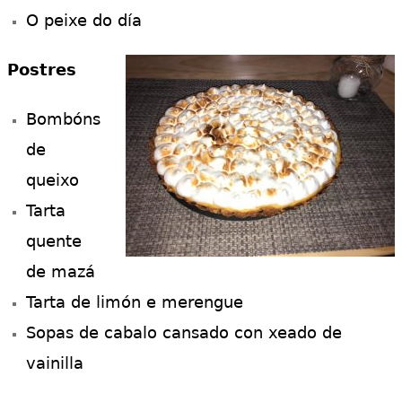
O peixe do día
Postres
Bombóns
de
queixo
Tarta
quente
de mazá
Tarta de limón e merengue
Sopas de cabalo cansado con xeado de
vainilla