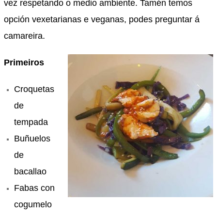
vez respetando o medio ambiente. Tamén temos
opción vexetarianas e veganas, podes preguntar á
camareira.
Primeiros
Croquetas
de
tempada
Buñuelos
de
bacallao
Fabas con
cogumelo