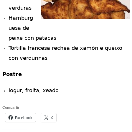
verduras
Hamburg
uesa de
peixe con patacas
Tortilla francesa rechea de xamón e queixo
con verduriñas
Postre
Iogur, froita, xeado
Compartir:
Facebook
X