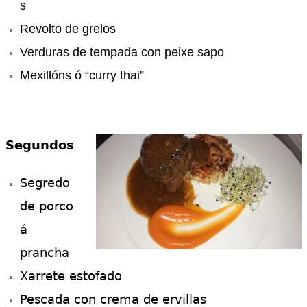
s
Revolto de grelos
Verduras de tempada con peixe sapo
Mexillóns ó “curry thai”
Segundos
Segredo
de porco
á
prancha
Xarrete estofado
Pescada con crema de ervillas