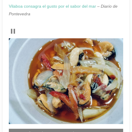
Vilaboa consagra el gusto por el sabor del mar
–
Diario de
Pontevedra