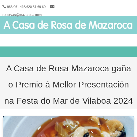
986 061 415/620 51 69 60
reservas@mazaroca.com
Skip to content
A Casa de Rosa Mazaroca gaña
o Premio á Mellor Presentación
na Festa do Mar de Vilaboa 2024