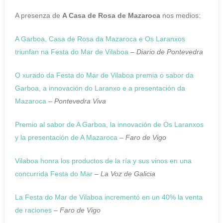
A presenza de
A Casa de Rosa de Mazaroca
nos medios:
A Garboa, Casa de Rosa da Mazaroca e Os Laranxos
triunfan na Festa do Mar de Vilaboa
–
Diario de Pontevedra
O xurado da Festa do Mar de Vilaboa premia o sabor da
Garboa, a innovación do Laranxo e a presentación da
Mazaroca
–
Pontevedra Viva
Premio al sabor de A
Garboa
, la innovación de Os Laranxos
y la presentación de A Mazaroca
–
Faro de Vigo
Vilaboa honra los productos de la ría y sus vinos en una
concurrida Festa do Mar
–
La Voz de Galicia
La Festa do Mar de Vilaboa incrementó en un 40% la venta
de raciones
–
Faro de Vigo