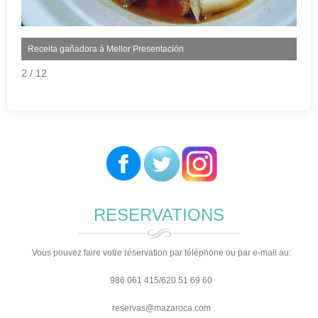
Receita gañadora á Mellor Presentación
2 / 12
RESERVATIONS
Vous pouvez faire votre réservation par téléphone ou par e-mail au:
986 061 415/620 51 69 60
reservas@mazaroca.com