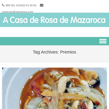
986 061 415/620 51 69 60
reservas@mazaroca.com
Skip to content
Tag Archives:
Premios