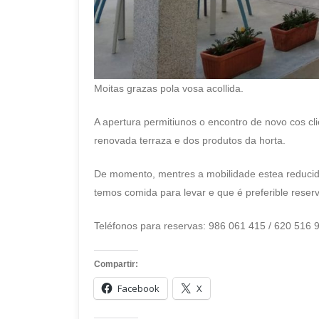
Moitas grazas pola vosa acollida.
A apertura permitiunos o encontro de novo cos cl
renovada terraza e dos produtos da horta.
De momento, mentres a mobilidade estea reducid
temos comida para levar e que é preferible reser
Teléfonos para reservas: 986 061 415 / 620 516 
Compartir:
Facebook
X