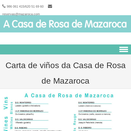
986 061 415/620 51 69 60
reservas@mazaroca.com
Skip to content
Carta de viños da Casa de Rosa
de Mazaroca