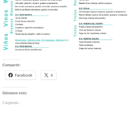
Compartir:
Facebook
X
Gústame esto:
Cargando...