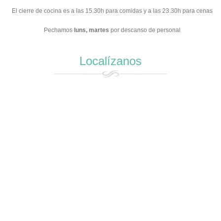
El cierre de cocina es a las 15.30h para comidas y a las 23.30h para cenas
Pechamos
luns,
martes
por descanso de personal
Localízanos