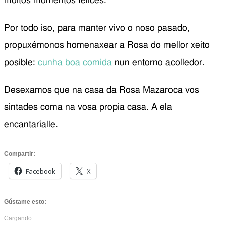
moitos momentos felices.
Por todo iso, para manter vivo o noso pasado,
propuxémonos homenaxear a Rosa do mellor xeito
posible:
cunha boa comida
nun entorno acolledor.
Desexamos que na casa da Rosa Mazaroca vos
sintades coma na vosa propia casa. A ela
encantaríalle.
Compartir:
Facebook
X
Gústame esto:
Cargando...