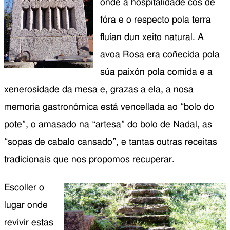
onde a hospitalidade cos de
fóra e o respecto pola terra
fluían dun xeito natural. A
avoa Rosa era coñecida pola
súa paixón pola comida e a
xenerosidade da mesa e, grazas a ela, a nosa
memoria gastronómica está vencellada ao “bolo do
pote”, o amasado na “artesa” do bolo de Nadal, as
“sopas de cabalo cansado”, e tantas outras receitas
tradicionais que nos propomos recuperar.
Escoller o
lugar onde
revivir estas