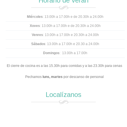
Horario de verán
Miércoles
: 13.00h a 17.00h e de 20.30h a 24.00h
Xoves
: 13.00h a 17.00h e
de 20.30h a 24.00h
Venres
: 13.00h a 17.00h e 20.30h a 24.00h
Sábados
: 13.00h a 17.00h e 20.30 a 24.00h
Domingos
: 13.00h a 17.00h
El cierre de cocina es a las 15.30h para comidas y a las 23.30h para cenas
Pechamos
luns,
martes
por descanso de personal
Localízanos