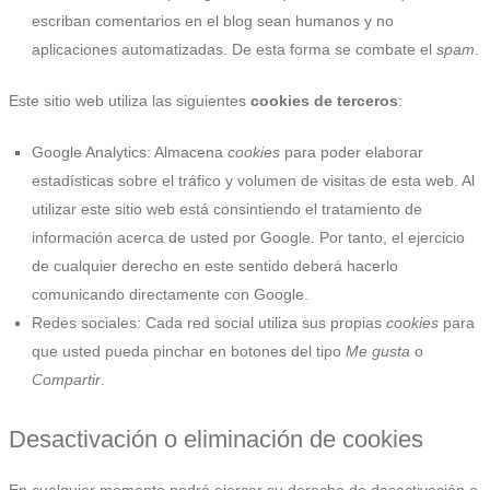
escriban comentarios en el blog sean humanos y no
aplicaciones automatizadas. De esta forma se combate el
spam
.
Este sitio web utiliza las siguientes
cookies de terceros
:
Google Analytics: Almacena
cookies
para poder elaborar
estadísticas sobre el tráfico y volumen de visitas de esta web. Al
utilizar este sitio web está consintiendo el tratamiento de
información acerca de usted por Google. Por tanto, el ejercicio
de cualquier derecho en este sentido deberá hacerlo
comunicando directamente con Google.
Redes sociales: Cada red social utiliza sus propias
cookies
para
que usted pueda pinchar en botones del tipo
Me gusta
o
Compartir
.
Desactivación o eliminación de cookies
En cualquier momento podrá ejercer su derecho de desactivación o