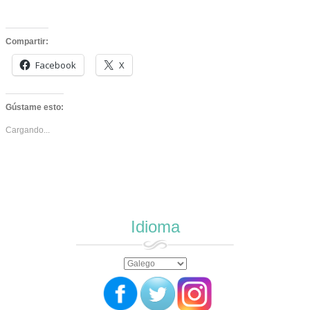
Compartir:
Facebook
X
Gústame esto:
Cargando...
Idioma