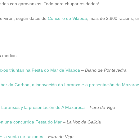
sados con garavanzos. Todo para chupar os dedos!
 serviron, según datos do
Concello de Vilaboa
, máis de 2.800 racións, u
 medios:
os triunfan na Festa do Mar de Vilaboa
–
Diario de Pontevedra
abor da Garboa, a innovación do Laranxo e a presentación da Mazaro
s Laranxos y la presentación de A Mazaroca
–
Faro de Vigo
 en una concurrida Festa do Mar
–
La Voz de Galicia
 la venta de raciones
–
Faro de Vigo