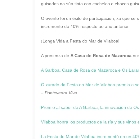
guisados na súa tinta con cachelos e chocos gui
O evento foi un éxito de participación, xa que se
incremento do 40% respecto ao ano anterior.
¡Longa Vida a Festa do Mar de Vilaboa!
A presenza de
A Casa de Rosa de Mazaroca
nos
A Garboa, Casa de Rosa da Mazaroca e Os Laranx
O xurado da Festa do Mar de Vilaboa premia o s
–
Pontevedra Viva
Premio al sabor de A
Garboa
, la innovación de O
Vilaboa honra los productos de la ría y sus vinos
La Festa do Mar de Vilaboa incrementó en un 40%