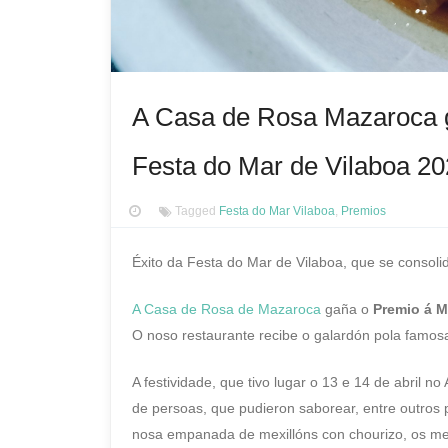
A Casa de Rosa Mazaroca g
Festa do Mar de Vilaboa 2
Tagged
Festa do Mar Vilaboa
,
Premios
Éxito da Festa do Mar de Vilaboa, que se conso
A Casa de Rosa de Mazaroca
gaña o
Premio á M
O noso restaurante recibe o galardón pola famos
A festividade, que tivo lugar o 13 e 14 de abril 
de persoas, que pudieron saborear, entre outros 
nosa empanada de mexillóns con chourizo, os me