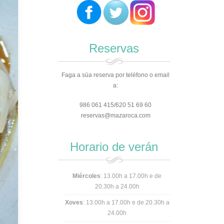
Reservas
Faga a súa reserva por teléfono o email
a:
986 061 415/620 51 69 60
reservas@mazaroca.com
Horario de verán
Miércoles
: 13.00h a 17.00h e de
20.30h a 24.00h
Xoves
: 13.00h a 17.00h e
de 20.30h a
24.00h