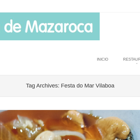
u
TO CONTENT
INICIO
RESTAU
Tag Archives:
Festa do Mar Vilaboa