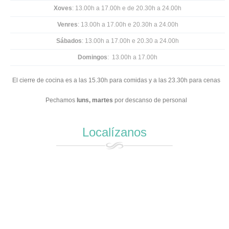
Xoves
: 13.00h a 17.00h e
de 20.30h a 24.00h
Venres
: 13.00h a 17.00h e 20.30h a 24.00h
Sábados
: 13.00h a 17.00h e 20.30 a 24.00h
Domingos
: 13.00h a 17.00h
El cierre de cocina es a las 15.30h para comidas y a las 23.30h para cenas
Pechamos
luns,
martes
por descanso de personal
Localízanos