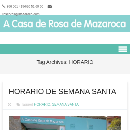
986 061 415/620 51 69 60
reservas@mazaroca.com
Skip to content
Tag Archives:
HORARIO
HORARIO DE SEMANA SANTA
Tagged
HORARIO
,
SEMANA SANTA