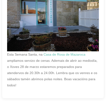
Esta Semana Santa, na
Casa de Rosa de Mazaroca
ampliamos servizo de cenas. Ademais de abrir ao mediodía,
o Xoves 28 de marzo estaremos preparados para
atendervos de 20.30h a 24.00h. Lembra que os venres e os
sábados tamén abrimos polas noites. Boas vacacións para
todos!