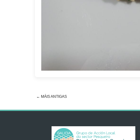
←
MÁIS ANTIGAS
Post navigation