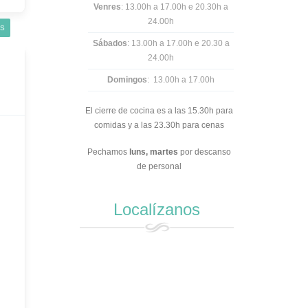
Venres
: 13.00h a 17.00h e 20.30h a
24.00h
IS
Sábados
: 13.00h a 17.00h e 20.30 a
24.00h
Domingos
: 13.00h a 17.00h
El cierre de cocina es a las 15.30h para
comidas y a las 23.30h para cenas
Pechamos
luns,
martes
por descanso
de personal
Localízanos