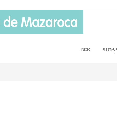
u
TO CONTENT
INICIO
RESTAU