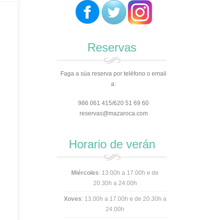
Reservas
Faga a súa reserva por teléfono o email
a:
986 061 415/620 51 69 60
reservas@mazaroca.com
Horario de verán
Miércoles
: 13.00h a 17.00h e de
20.30h a 24.00h
Xoves
: 13.00h a 17.00h e
de 20.30h a
24.00h