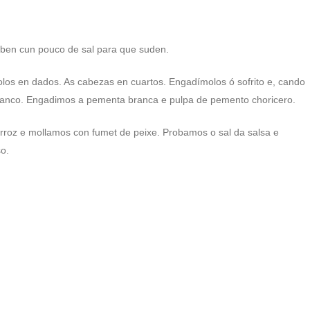
 ben cun pouco de sal para que suden.
os en dados. As cabezas en cuartos. Engadímolos ó sofrito e, cando
ranco. Engadimos a pementa branca e pulpa de pemento choricero.
roz e mollamos con fumet de peixe. Probamos o sal da salsa e
o.