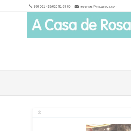
986 061 415/620 51 69 60
reservas@mazaroca.com
Men
SKIP 