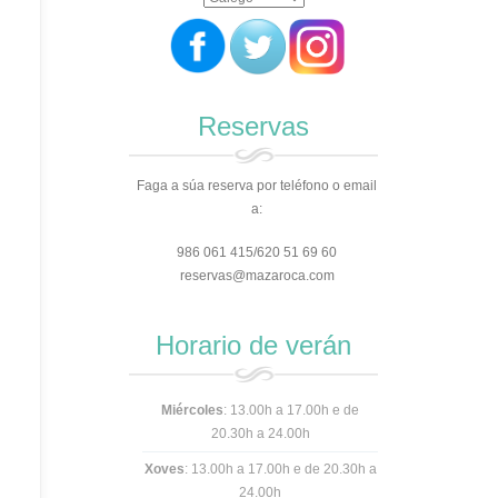
Reservas
Faga a súa reserva por teléfono o email
a:
986 061 415/620 51 69 60
reservas@mazaroca.com
Horario de verán
Miércoles
: 13.00h a 17.00h e de
20.30h a 24.00h
Xoves
: 13.00h a 17.00h e
de 20.30h a
24.00h