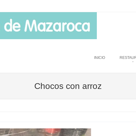
u
TO CONTENT
INICIO
RESTAU
Chocos con arroz