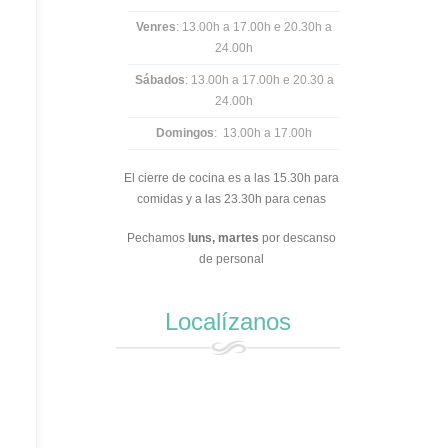
Venres
: 13.00h a 17.00h e 20.30h a
24.00h
Sábados
: 13.00h a 17.00h e 20.30 a
24.00h
Domingos
: 13.00h a 17.00h
El cierre de cocina es a las 15.30h para
comidas y a las 23.30h para cenas
Pechamos
luns,
martes
por descanso
de personal
Localízanos