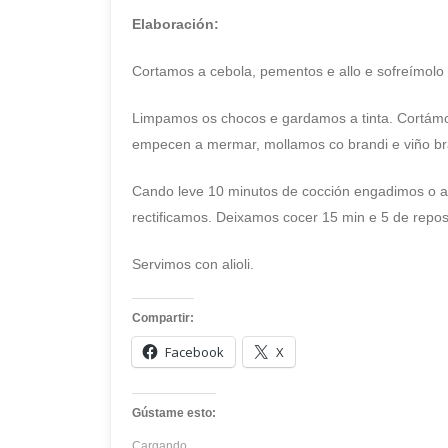
Elaboración:
Cortamos a cebola, pementos e allo e sofreímolo
Limpamos os chocos e gardamos a tinta. Cortámol
empecen a mermar, mollamos co brandi e viño b
Cando leve 10 minutos de cocción engadimos o ar
rectificamos. Deixamos cocer 15 min e 5 de repos
Servimos con alioli.
Compartir:
Facebook
X
Gústame esto:
Cargando...